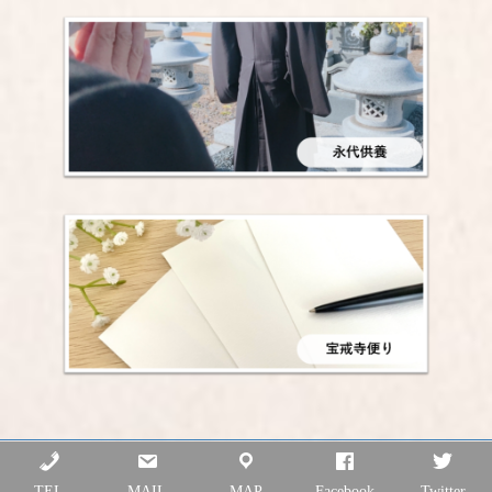
Copyright © 金剛宝戒寺 All Rights Reserved.
TEL
MAIL
MAP
Facebook
Twitter