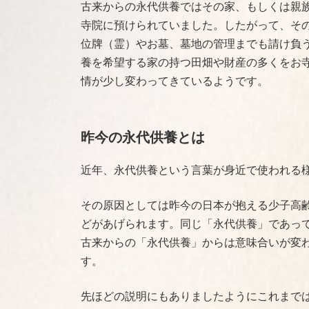
古来からの永代供養ではその家、もしくは親
寺院に預けられていました。したがって、そ
位牌（霊）やお墓、墓地の管理までも請け負
養を希望する家の持つ田畑や財産の多くをお
情が少し変わってきているようです。
昨今の永代供養とは
近年、永代供養という言葉が身近で使われる
その原因としては昨今の日本が抱える少子高
どがあげられます。同じ「永代供養」であっ
古来からの「永代供養」からは意味合いが変
す。
先ほどの説明にもありましたようにこれまで