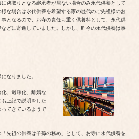
族に跡取りとなる継承者が居ない場合のみ永代供養として
の様な場合は永代供養を希望する家の歴代のご先祖様のお
う事となるので、お寺の責任も重く供養料として、永代供
寺などに寄進していました。しかし、昨今の永代供養は事
様になりました。
齢化、過疎化、離婚な
ても上記で説明をした
わってきているようで
は「先祖の供養は子孫の務め」として、お寺に永代供養を