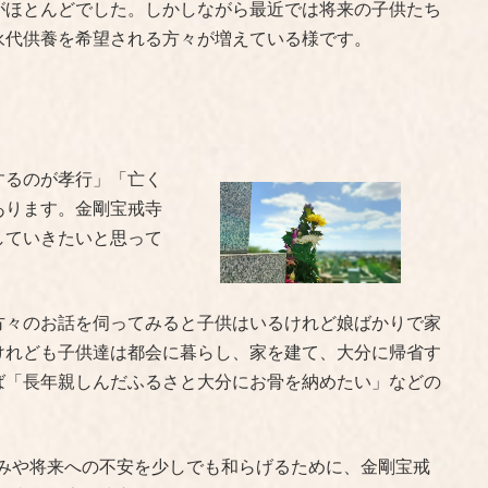
がほとんどでした。しかしながら最近では将来の子供たち
永代供養を希望される方々が増えている様です。
するのが孝行」「亡く
あります。金剛宝戒寺
していきたいと思って
方々のお話を伺ってみると子供はいるけれど娘ばかりで家
けれども子供達は都会に暮らし、家を建て、大分に帰省す
ば「長年親しんだふるさと大分にお骨を納めたい」などの
みや将来への不安を少しでも和らげるために、金剛宝戒