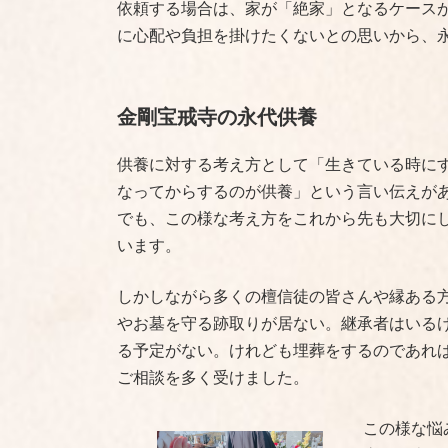
依頼する場合は、家が「絶家」となるケース
に心配や負担を掛けたくないとの思いから、
金剛宝戒寺の永代供養
供養に対する考え方として「生きている時に
なってからするのが供養」という言い伝えが
でも、この様な考え方をこれから先も大切に
います。
しかしながら多くの檀信徒の皆さんや縁ある
やお墓を守る跡取りが居ない。継承者はいる
る予定がない。けれども埋葬をするのであれ
ご相談を多く受けました。
この様な悩