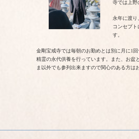
寺では上野
永年に渡り
コンセプト
す。
金剛宝戒寺では毎朝のお勤めとは別に月に1
精霊の永代供養を行っています。また、お盆
ま以外でも参列出来ますので関心のある方は