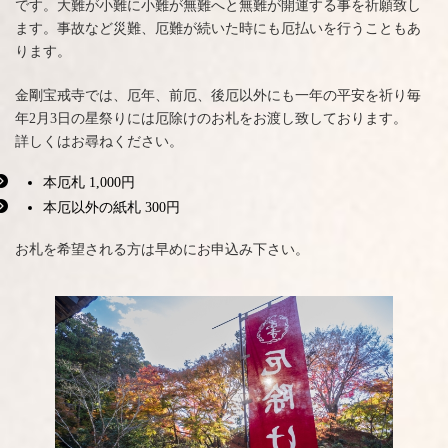
です。大難が小難に小難が無難へと無難が開運する事を祈願致し
ます。事故など災難、厄難が続いた時にも厄払いを行うこともあ
ります。
金剛宝戒寺では、厄年、前厄、後厄以外にも一年の平安を祈り毎
年2月3日の星祭りには厄除けのお札をお渡し致しております。
詳しくはお尋ねください。
本厄札 1,000円
本厄以外の紙札 300円
お札を希望される方は早めにお申込み下さい。