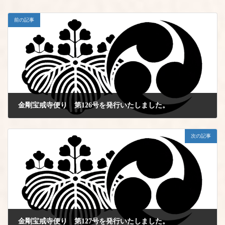
前の記事
金剛宝戒寺便り 第126号を発行いたしました。
2024年9月1日
次の記事
金剛宝戒寺便り 第127号を発行いたしました。